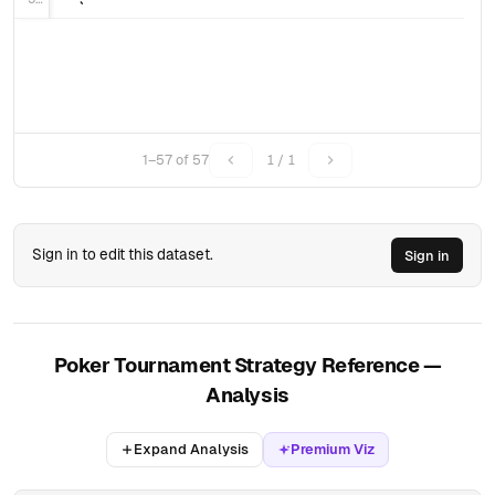
1–57 of 57
1 / 1
Sign in to edit this dataset.
Sign in
Poker Tournament Strategy Reference —
Analysis
Expand Analysis
Premium Viz